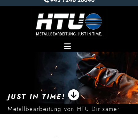
+43 7246 20046

JUST IN TIME!
Metallbearbeitung von HTU Dirisamer