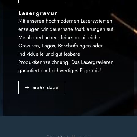
Lasergravur
Mit unseren hochmodernen Lasersystemen
erzeugen wir dauerhafte Markierungen auf
Metalloberflächen: feine, detailreiche
Gravuren, Logos, Beschriftungen oder
individuelle und gut lesbare
Produktkennzeichnung. Das Lasergravieren
garantiert ein hochwertiges Ergebnis!
mehr dazu