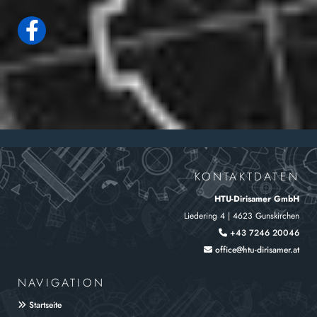
KONTAKTDATEN
HTU-Dirisamer GmbH
Liedering 4 | 4623 Gunskirchen
+43 7246 20046

office@htu-dirisamer.at

NAVIGATION
Startseite
