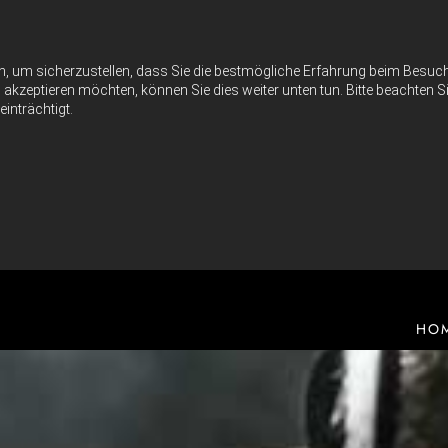
n, um sicherzustellen, dass Sie die bestmögliche Erfahrung beim Besu
akzeptieren möchten, können Sie dies weiter unten tun. Bitte beachten Si
inträchtigt.
HO