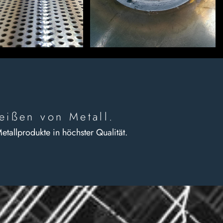
eißen von Metall.
tallprodukte in höchster Qualität.