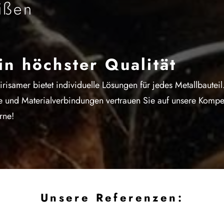
ißen
in höchster Qualität
isamer bietet individuelle Lösungen für jedes Metallbauteil
e und Materialverbindungen vertrauen Sie auf unsere Komp
rne!
Unsere Referenzen: