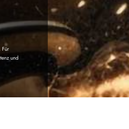
. Für
etenz und