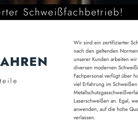
ierter Schweißfachbetrieb!
Wir sind ein zertifizierter 
nach den geltenden Normen.
AHREN
unserer Kunden arbeiten wir
diversen modernen Schweißm
Fachpersonal verfügt über h
teile
viel Erfahrung im Schweißen
Metallschutzgasschweißverf
Laserschweißen an. Egal, wel
anwenden, auf die hohe Qual
verlassen.