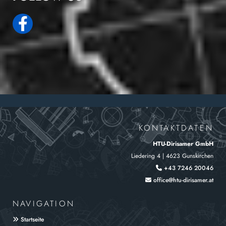
KONTAKTDATEN
HTU-Dirisamer GmbH
Liedering 4 | 4623 Gunskirchen
+43 7246 20046

office@htu-dirisamer.at

NAVIGATION
Startseite
