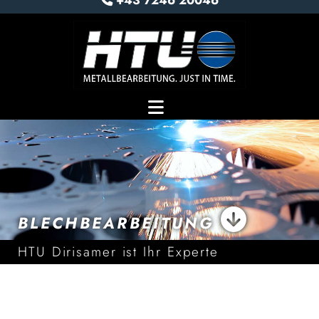
+43 7246 20046

BLECHBEARBEITUNG
HTU Dirisamer ist Ihr Experte